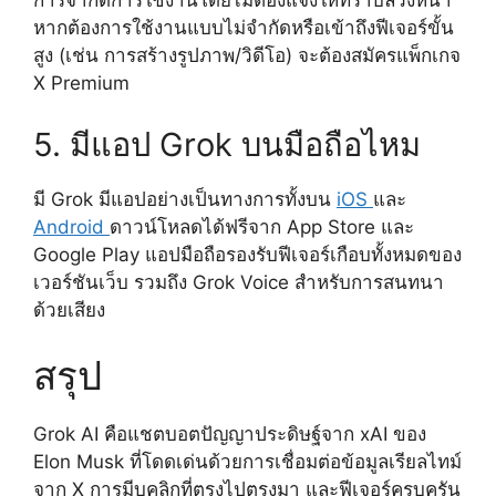
การจำกัดการใช้งานโดยไม่ต้องแจ้งให้ทราบล่วงหน้า
หากต้องการใช้งานแบบไม่จำกัดหรือเข้าถึงฟีเจอร์ขั้น
สูง (เช่น การสร้างรูปภาพ/วิดีโอ) จะต้องสมัครแพ็กเกจ
X Premium
5. มีแอป Grok บนมือถือไหม
มี Grok มีแอปอย่างเป็นทางการทั้งบน
iOS
และ
Android
ดาวน์โหลดได้ฟรีจาก App Store และ
Google Play แอปมือถือรองรับฟีเจอร์เกือบทั้งหมดของ
เวอร์ชันเว็บ รวมถึง Grok Voice สำหรับการสนทนา
ด้วยเสียง
สรุป
Grok AI คือแชตบอตปัญญาประดิษฐ์จาก xAI ของ
Elon Musk ที่โดดเด่นด้วยการเชื่อมต่อข้อมูลเรียลไทม์
จาก X การมีบุคลิกที่ตรงไปตรงมา และฟีเจอร์ครบครัน