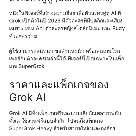
หนึ่งในฟีเจอร์ที่สร้างความฮือฮาคือตัวละครคู่หู AI ที่
Grok เปิดตัวในปี 2025 มีตัวละครที่มีบุคลิกและเสียง
เฉพาะ เช่น Ani ตัวละครหญิงสไตล์อนิเมะ และ Rudy
ตัวละครชาย
ผู้ใช้สามารถสนทนา ขอคำแนะนำ หรือเล่นเกมโรล
เพลย์กับตัวละครเหล่านี้ได้ ฟีเจอร์นี้เปิดเฉพาะในแพ็ก
เกจ SuperGrok
ราคาและแพ็กเกจของ
Grok AI
Grok AI มีทั้งแพ็กเกจฟรีและแบบเสียเงินหลายระดับ
ตั้งแต่ใช้งานฟรีแบบจำกัด ไปจนถึงแพ็กเกจ
SuperGrok Heavy สำหรับสายจริงจังและองค์กร