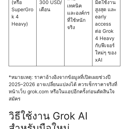
(หรือ
300 USD/
มิตใช้งาน
เทคนิค
SuperGro
เดือน
สูงสุด และ
และองค์กร
k 4
early
ที่ใช้หนัก
Heavy)
access
จริง
ต่อ Grok
4 Heavy
กับฟีเจอร์
ใหม่ๆ ของ
xAI
*หมายเหตุ: ราคาอ้างอิงจากข้อมูลที่เปิดเผยช่วงปี
2025–2026 อาจเปลี่ยนแปลงได้ ควรเช็กราคาจริงที่
หน้าเว็บ grok.com หรือในแอปอีกครั้งก่อนตัดสินใจ
สมัคร
วิธีใช้งาน Grok AI
สำหรับมือใหม่