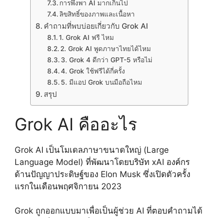
การพึ่งพา AI มากเกินไป
ลิขสิทธิ์ของภาพและเนื้อหา
คำถามที่พบบ่อยเกี่ยวกับ Grok AI
1. Grok AI ฟรี ไหม
2. Grok AI พูดภาษาไทยได้ไหม
3. Grok 4 ดีกว่า GPT-5 หรือไม่
4. Grok ใช้ฟรีได้กี่ครั้ง
5. มีแอป Grok บนมือถือไหม
สรุป
Grok AI คืออะไร
Grok AI เป็นโมเดลภาษาขนาดใหญ่ (Large
Language Model) ที่พัฒนาโดยบริษัท xAI องค์กร
ด้านปัญญาประดิษฐ์ของ Elon Musk ซึ่งเปิดตัวครั้ง
แรกในเดือนพฤศจิกายน 2023
Grok ถูกออกแบบมาเพื่อเป็นผู้ช่วย AI ที่ตอบคำถามได้