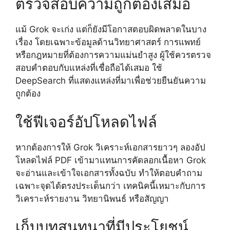
ตรวจสอบความถูกต้องเสมอ
แม้ Grok จะเก่ง แต่ก็ยังมีโอกาสตอบผิดพลาดในบาง
เรื่อง โดยเฉพาะข้อมูลด้านวิทยาศาสตร์ การแพทย์
หรือกฎหมายที่ต้องการความแม่นยำสูง ผู้ใช้ควรตรวจ
สอบคำตอบกับแหล่งที่เชื่อถือได้เสมอ ใช้
DeepSearch ที่แสดงแหล่งที่มาเพื่อช่วยยืนยันความ
ถูกต้อง
ใช้ฟีเจอร์อัปโหลดไฟล์
หากต้องการให้ Grok วิเคราะห์เอกสารยาวๆ ลองอัป
โหลดไฟล์ PDF เข้ามาแทนการคัดลอกเนื้อหา Grok
จะอ่านและเข้าใจเอกสารทั้งฉบับ ทำให้ตอบคำถาม
เฉพาะจุดได้ตรงประเด็นกว่า เทคนิคนี้เหมาะกับการ
วิเคราะห์รายงาน วิทยานิพนธ์ หรือสัญญา
เก็บบทสนทนาที่มีประโยชน์