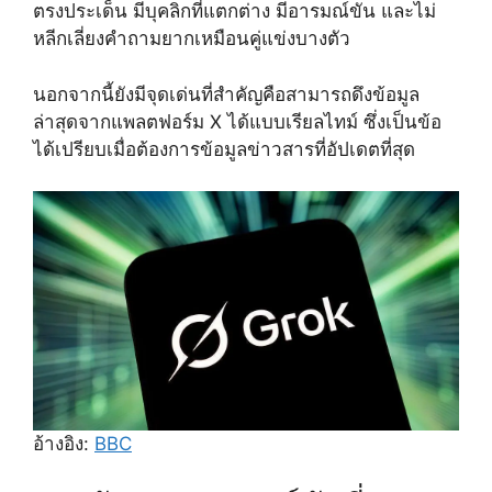
ตรงประเด็น มีบุคลิกที่แตกต่าง มีอารมณ์ขัน และไม่
หลีกเลี่ยงคำถามยากเหมือนคู่แข่งบางตัว
นอกจากนี้ยังมีจุดเด่นที่สำคัญคือสามารถดึงข้อมูล
ล่าสุดจากแพลตฟอร์ม X ได้แบบเรียลไทม์ ซึ่งเป็นข้อ
ได้เปรียบเมื่อต้องการข้อมูลข่าวสารที่อัปเดตที่สุด
อ้างอิง:
BBC