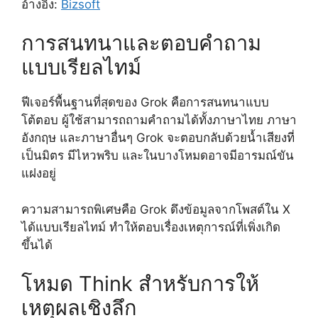
อ้างอิง:
Bizsoft
การสนทนาและตอบคำถาม
แบบเรียลไทม์
ฟีเจอร์พื้นฐานที่สุดของ Grok คือการสนทนาแบบ
โต้ตอบ ผู้ใช้สามารถถามคำถามได้ทั้งภาษาไทย ภาษา
อังกฤษ และภาษาอื่นๆ Grok จะตอบกลับด้วยน้ำเสียงที่
เป็นมิตร มีไหวพริบ และในบางโหมดอาจมีอารมณ์ขัน
แฝงอยู่
ความสามารถพิเศษคือ Grok ดึงข้อมูลจากโพสต์ใน X
ได้แบบเรียลไทม์ ทำให้ตอบเรื่องเหตุการณ์ที่เพิ่งเกิด
ขึ้นได้
โหมด Think สำหรับการให้
เหตุผลเชิงลึก