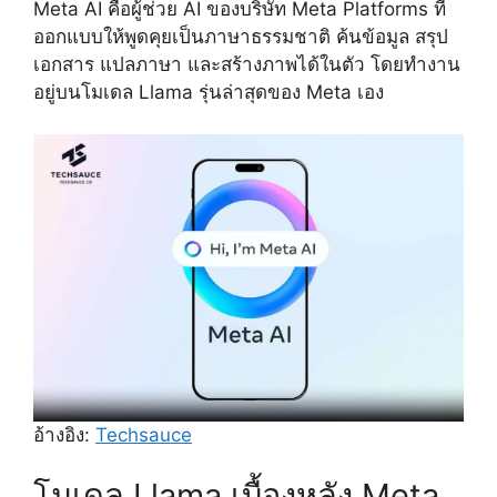
Meta AI คือผู้ช่วย AI ของบริษัท Meta Platforms ที่
ออกแบบให้พูดคุยเป็นภาษาธรรมชาติ ค้นข้อมูล สรุป
เอกสาร แปลภาษา และสร้างภาพได้ในตัว โดยทำงาน
อยู่บนโมเดล Llama รุ่นล่าสุดของ Meta เอง
อ้างอิง:
Techsauce
โมเดล Llama เบื้องหลัง Meta