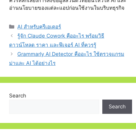
ควรหลีกเลี่ยงการส่งข้อมูลส่วนตัวที่อ่อนไหวให้ AI และ
อ่านนโยบายของแต่ละแอปก่อนใช้งานในบริบทธุรกิจ
Categories
AI สำหรับครีเอเตอร์
รู้จัก Claude Cowork คืออะไร พร้อมวิธี
ดาวน์โหลด ราคา และฟีเจอร์ AI ที่ควรรู้
Grammarly AI Detector คืออะไร ใช้ตรวจแกรม
ม่าและ AI ได้อย่างไร
Search
Search