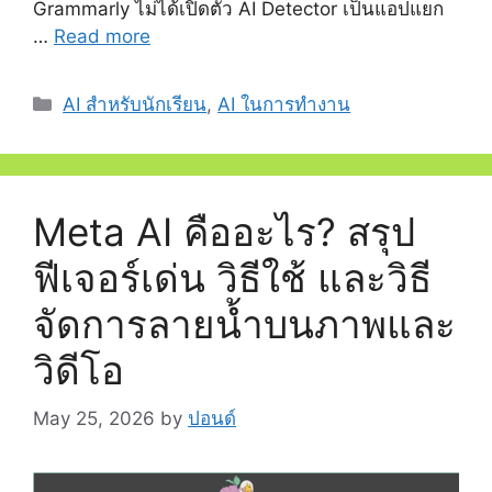
Grammarly ไม่ได้เปิดตัว AI Detector เป็นแอปแยก
…
Read more
Categories
AI สำหรับนักเรียน
,
AI ในการทำงาน
Meta AI คืออะไร? สรุป
ฟีเจอร์เด่น วิธีใช้ และวิธี
จัดการลายน้ำบนภาพและ
วิดีโอ
May 25, 2026
by
ปอนด์