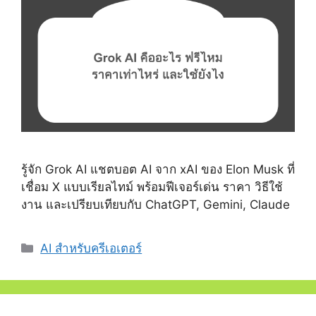
รู้จัก Grok AI แชตบอต AI จาก xAI ของ Elon Musk ที่
เชื่อม X แบบเรียลไทม์ พร้อมฟีเจอร์เด่น ราคา วิธีใช้
งาน และเปรียบเทียบกับ ChatGPT, Gemini, Claude
Categories
AI สำหรับครีเอเตอร์