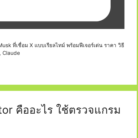
sk ที่เชื่อม X แบบเรียลไทม์ พร้อมฟีเจอร์เด่น ราคา วิธี
, Claude
tor คืออะไร ใช้ตรวจแกรม