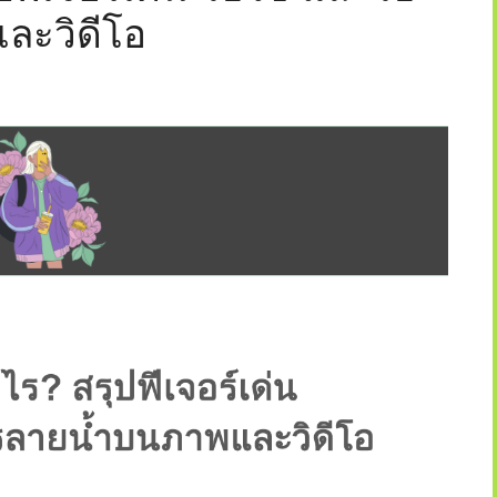
ละวิดีโอ