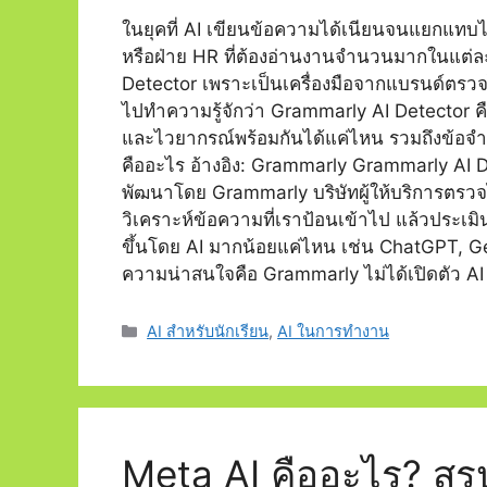
ในยุคที่ AI เขียนข้อความได้เนียนจนแยกแทบ
หรือฝ่าย HR ที่ต้องอ่านงานจำนวนมากในแต่ละวั
Detector เพราะเป็นเครื่องมือจากแบรนด์ตรวจ
ไปทำความรู้จักว่า Grammarly AI Detector ค
และไวยากรณ์พร้อมกันได้แค่ไหน รวมถึงข้อจำก
คืออะไร อ้างอิง: Grammarly Grammarly AI Det
พัฒนาโดย Grammarly บริษัทผู้ให้บริการตรวจ
วิเคราะห์ข้อความที่เราป้อนเข้าไป แล้วประเมิ
ขึ้นโดย AI มากน้อยแค่ไหน เช่น ChatGPT, G
ความน่าสนใจคือ Grammarly ไม่ได้เปิดตัว A
Categories
AI สำหรับนักเรียน
,
AI ในการทำงาน
Meta AI คืออะไร? สรุปฟ