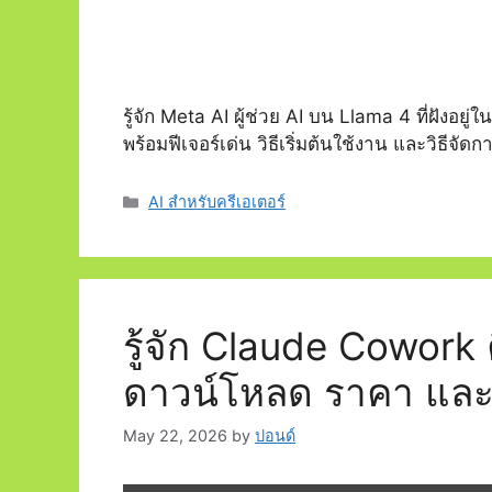
รู้จัก Meta AI ผู้ช่วย AI บน Llama 4 ที่ฝั
พร้อมฟีเจอร์เด่น วิธีเริ่มต้นใช้งาน และวิธีจ
Categories
AI สำหรับครีเอเตอร์
รู้จัก Claude Cowork 
ดาวน์โหลด ราคา และฟีเ
May 22, 2026
by
ปอนด์