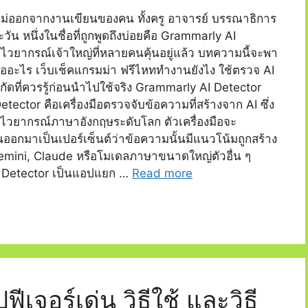
ไม่ออกจากงานเขียนของคน ทั้งครู อาจารย์ บรรณาธิการ
น หนึ่งในชื่อที่ถูกพูดถึงบ่อยคือ Grammarly AI
ไวยากรณ์เจ้าใหญ่ที่หลายคนคุ้นอยู่แล้ว บทความนี้จะพา
ืออะไร เว็บเช็คแกรมม่า ฟรีไหททำงานยังไง ใช้ตรวจ AI
ัดที่ควรรู้ก่อนนำไปใช้จริง Grammarly AI Detector
ector คือเครื่องมือตรวจจับข้อความที่สร้างจาก AI ซึ่ง
ไวยากรณ์ภาษาอังกฤษระดับโลก ตัวเครื่องมือจะ
นออกมาเป็นเปอร์เซ็นต์ว่าข้อความนั้นมีแนวโน้มถูกสร้าง
emini, Claude หรือโมเดลภาษาขนาดใหญ่ตัวอื่น ๆ
I Detector เป็นแอปแยก …
Read more
ีเจอร์เด่น วิธีใช้ และวิธี