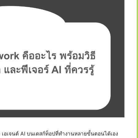
เอเจนต์ AI บนเดสก์ท็อปที่ทำงานหลายขั้นตอนได้เอง